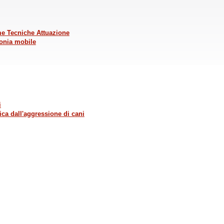
rme Tecniche Attuazione
fonia mobile
i
ica dall'aggressione di cani