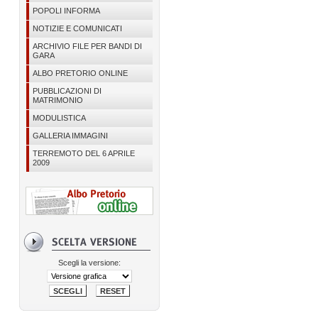
POPOLI INFORMA
NOTIZIE E COMUNICATI
ARCHIVIO FILE PER BANDI DI
GARA
ALBO PRETORIO ONLINE
PUBBLICAZIONI DI
MATRIMONIO
MODULISTICA
GALLERIA IMMAGINI
TERREMOTO DEL 6 APRILE
2009
Scegli la versione: