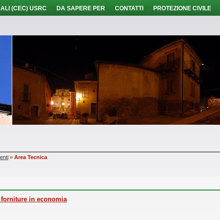
ALI (CEC) USRC
DA SAPERE PER
CONTATTI
PROTEZIONE CIVILE
enti
»
Area Tecnica
e forniture in economia