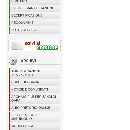
CIMITERO
EVENTI E MANIFESTAZIONI
DECERTIFICAZIONE
REGOLAMENTI
FOTOVOLTAICO
AMMINISTRAZIONE
TRASPARENTE
POPOLI INFORMA
NOTIZIE E COMUNICATI
ARCHIVIO FILE PER BANDI DI
GARA
ALBO PRETORIO ONLINE
PUBBLICAZIONI DI
MATRIMONIO
MODULISTICA