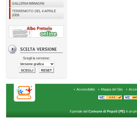
GALLERIA IMMAGINI
TERREMOTO DEL 6 APRILE
2009
Scegli la versione:
Accessibilità
Mappa del Sito
Acce
Il portale del
Comune di Popoli (PE)
è un pr