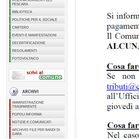
RISERVA SORGENTI DEL
PESCARA
BIBLIOTECA
POLITICHE PER IL SOCIALE
CIMITERO
EVENTI E MANIFESTAZIONI
DECERTIFICAZIONE
REGOLAMENTI
FOTOVOLTAICO
AMMINISTRAZIONE
TRASPARENTE
POPOLI INFORMA
NOTIZIE E COMUNICATI
ARCHIVIO FILE PER BANDI DI
GARA