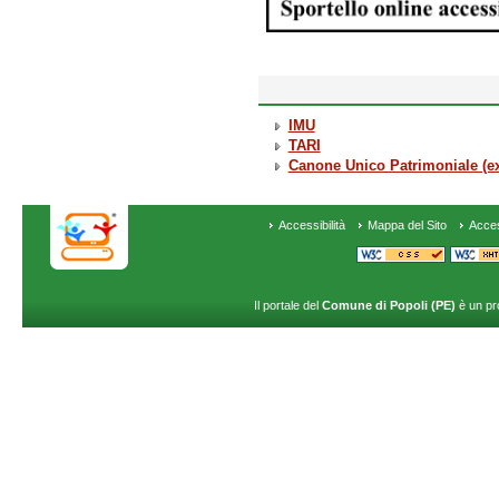
IMU
TARI
Canone Unico Patrimoniale (e
Accessibilità
Mappa del Sito
Acce
Il portale del
Comune di Popoli (PE)
è un pr