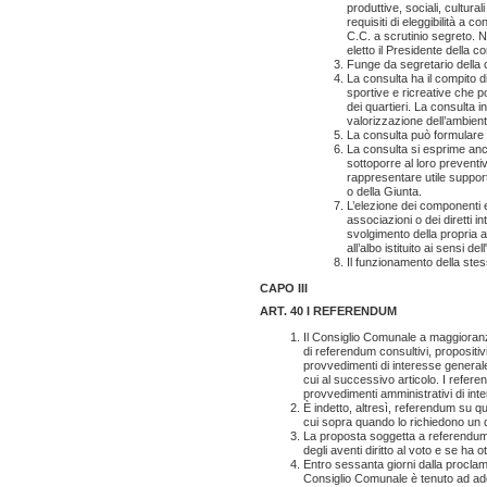
produttive, sociali, culturali
requisiti di eleggibilità a 
C.C. a scrutinio segreto. 
eletto il Presidente della c
Funge da segretario della 
La consulta ha il compito di
sportive e ricreative che p
dei quartieri. La consulta in
valorizzazione dell’ambient
La consulta può formulare 
La consulta si esprime anc
sottoporre al loro preventi
rappresentare utile support
o della Giunta.
L’elezione dei componenti 
associazioni o dei diretti in
svolgimento della propria a
all’albo istituito ai sensi de
Il funzionamento della stes
CAPO III
ART. 40 I REFERENDUM
Il Consiglio Comunale a maggioranza
di referendum consultivi, propositiv
provvedimenti di interesse generale 
cui al successivo articolo. I refer
provvedimenti amministrativi di int
È indetto, altresì, referendum su que
cui sopra quando lo richiedono un dec
La proposta soggetta a referendum 
degli aventi diritto al voto e se ha o
Entro sessanta giorni dalla proclamazi
Consiglio Comunale è tenuto ad ad