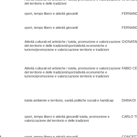
del territorio e delle tradizioni
sport, tempo libero e attività giovanili
FERNAND
sport, tempo libero e attività giovanili
FERNAND
Attività culturali ed artistiche / tutela, promozione e valorizzazione
GIONATA
del territorio e delle tradizioni/sport/attività economiche e
turismo/promozione e valorizzazione territorio e tradizioni
Attività culturali ed artistiche / tutela, promozione e valorizzazione
FABIO C
del territorio e delle tradizioni/sport/attività economiche e
turismo/promozione e valorizzazione territorio e tradizioni
tutela ambiente e territorio, sanità politiche sociali e handicap
DIANA DI
sport, tempo libero e attività giovanili/ tutela, promozione e
CARLO T
valorizzazione del territorio e delle tradizioni
O
sport, tempo libero e attività giovanili
CONCETT