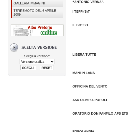
“ANTONIO VERNA”.
GALLERIA IMMAGINI
TERREMOTO DEL 6 APRILE
I TEPPI(S)T
2009
IL BOSSO
LIBERA TUTTE
Scegli la versione:
MANI IN LANA
OFFICINA DEL VENTO
ASD OLIMPIA POPOLI
ORATORIO DON PANFILO APS ETS
POPOLANDIA