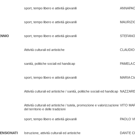
sport, tempo libero e attività giovanili
ANNAPAO
sport, tempo libero e attività giovanili
MAURIZIO
ENNIO
sport, tempo libero e attività giovanili
STEFANO
Attività culturali ed artistiche
CLAUDIO
sanità, politiche sociali ed handicap
PAMELA 
sport, tempo libero e attività giovanili
MARIA C
Attività culturali ed artistiche / sanità, politiche sociali ed handicap
NAZZAR
Attività culturali ed artistiche / tutela, promozione e valorizzazione
VITO MA
del territorio e delle tradizioni
sport, tempo libero e attività giovanili
PAOLO V
ENSIONATI
Istruzione, attività culturali ed artistiche
DANTE C