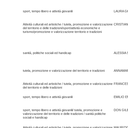
sport, tempo libero e attività giovanili
LAURA GH
Attività culturali ed artistiche / tutela, promozione e valorizzazione
CRISTIA
del territorio e delle tradizioni/sport/attività economiche e
turismo/promozione e valorizzazione territorio e tradizioni
sanità, politiche sociali ed handicap
ALESSIA 
tutela, promozione e valorizzazione del territorio e tradizioni
ANNAMAR
Attività culturali ed artistiche / tutela, promozione e valorizzazione
FRANCE
del territorio e delle tradizioni
sport, tempo libero e attività giovanili
EMILIO E
sport, tempo libero e attività giovanili/ tutela, promozione e
DON GIL
valorizzazione del territorio e delle tradizioni / sanità politiche
sociali e handicap
Attività culturali ed artistiche / tutela, promozione e valorizzazione
MAURIZI