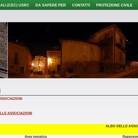
ALI (CEC) USRC
DA SAPERE PER
CONTATTI
PROTEZIONE CIVILE
I
SSOCIAZIONI
LLE ASSOCIAZIONI
ALBO DELLE ASSOCI
Area tematica
Rappresen