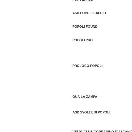
ASD POPOLI CALCIO
POPOLI FOUND
POPOLI PRO
PROLOCO POPOLI
QUA LA ZAMPA
ASD SVOLTE DI POPOLI
VESPA CLUB CORRADINO D'ASCANI