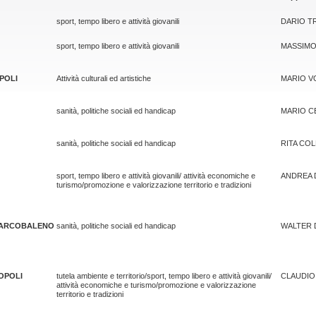
sport, tempo libero e attività giovanili
DARIO 
sport, tempo libero e attività giovanili
MASSIMO
POLI
Attività culturali ed artistiche
MARIO V
sanità, politiche sociali ed handicap
MARIO C
sanità, politiche sociali ed handicap
RITA COL
sport, tempo libero e attività giovanili/ attività economiche e
ANDREA 
turismo/promozione e valorizzazione territorio e tradizioni
O ARCOBALENO
sanità, politiche sociali ed handicap
WALTER 
POPOLI
tutela ambiente e territorio/sport, tempo libero e attività giovanili/
CLAUDIO
attività economiche e turismo/promozione e valorizzazione
territorio e tradizioni