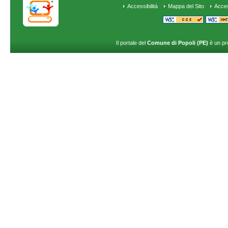
Accessibilità
Mappa del Sito
Acce
Il portale del
Comune di Popoli (PE)
è un pr