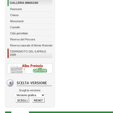
GALLERIA IMMAGINI
Panorami
Chiese
Monumenti
Castello
Città gemellate
Riserva del Pescara
Riserva naturale di Monte Rotondo
TERREMOTO DEL 6 APRILE
2009
Scegli la versione: