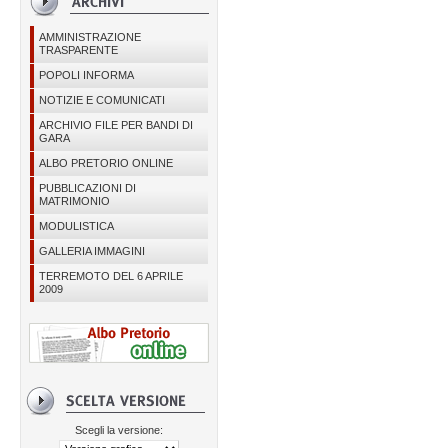
AMMINISTRAZIONE
TRASPARENTE
POPOLI INFORMA
NOTIZIE E COMUNICATI
ARCHIVIO FILE PER BANDI DI
GARA
ALBO PRETORIO ONLINE
PUBBLICAZIONI DI
MATRIMONIO
MODULISTICA
GALLERIA IMMAGINI
TERREMOTO DEL 6 APRILE
2009
Scegli la versione: