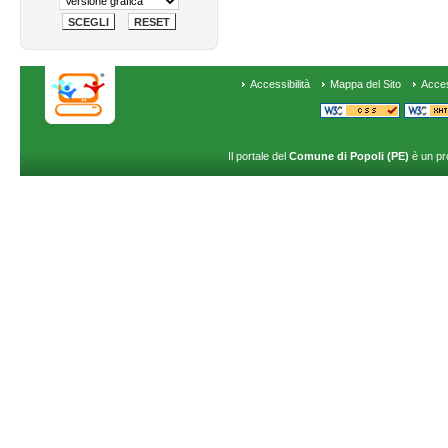
Accessibilità
Mappa del Sito
Acce
Il portale del
Comune di Popoli (PE)
è un pr