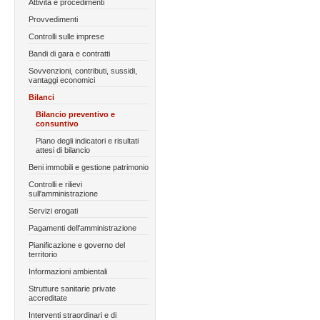
Attività e procedimenti
Provvedimenti
Controlli sulle imprese
Bandi di gara e contratti
Sovvenzioni, contributi, sussidi,
vantaggi economici
Bilanci
Bilancio preventivo e
consuntivo
Piano degli indicatori e risultati
attesi di bilancio
Beni immobili e gestione patrimonio
Controlli e rilievi
sull'amministrazione
Servizi erogati
Pagamenti dell'amministrazione
Pianificazione e governo del
territorio
Informazioni ambientali
Strutture sanitarie private
accreditate
Interventi straordinari e di