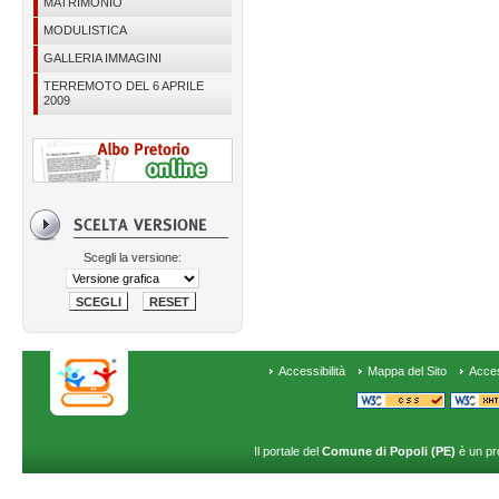
MATRIMONIO
MODULISTICA
GALLERIA IMMAGINI
TERREMOTO DEL 6 APRILE
2009
Scegli la versione:
Accessibilità
Mappa del Sito
Acce
Il portale del
Comune di Popoli (PE)
è un pr