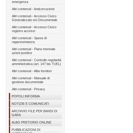
emergenza
Altri contenuti - Anticorruzione
Altri contenuti - Accesso Civico
Generalizzato e/o Documentale
Altri contenuti - Accesso Civico
registro accessi
Altri contenuti - Spese di
rappresentanza
Altri contenuti - Piano triennale
azioni positive
Altri contenuti - Controllo regolarità
amministrativa (art. 147 bis TUEL)
Altri contenuti - Albo fornitori
Altri contenuti - Manuale di
gestione documentale
Altri contenuti - Privacy
POPOLI INFORMA
NOTIZIE E COMUNICATI
ARCHIVIO FILE PER BANDI DI
GARA
ALBO PRETORIO ONLINE
PUBBLICAZIONI DI