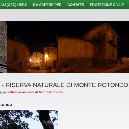
ALI (CEC) USRC
DA SAPERE PER
CONTATTI
PROTEZIONE CIVILE
I - RISERVA NATURALE DI MONTE ROTONDO
agini
»
Riserva naturale di Monte Rotondo
otondo