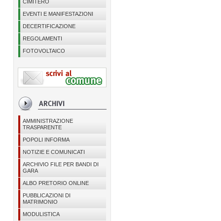
CIMITERO
EVENTI E MANIFESTAZIONI
DECERTIFICAZIONE
REGOLAMENTI
FOTOVOLTAICO
AMMINISTRAZIONE
TRASPARENTE
POPOLI INFORMA
NOTIZIE E COMUNICATI
ARCHIVIO FILE PER BANDI DI
GARA
ALBO PRETORIO ONLINE
PUBBLICAZIONI DI
MATRIMONIO
MODULISTICA