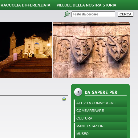
RACCOLTA DIFFERENZIATA
PILLOLE DELLA NOSTRA STORIA
ATTIVITÀ COMMERCIALI
COME ARRIVARE
CULTURA
MANIFESTAZIONI
MUSEO