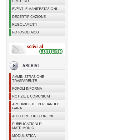
CIMITERO
EVENTI E MANIFESTAZIONI
DECERTIFICAZIONE
REGOLAMENTI
FOTOVOLTAICO
AMMINISTRAZIONE
TRASPARENTE
POPOLI INFORMA
NOTIZIE E COMUNICATI
ARCHIVIO FILE PER BANDI DI
GARA
ALBO PRETORIO ONLINE
PUBBLICAZIONI DI
MATRIMONIO
MODULISTICA