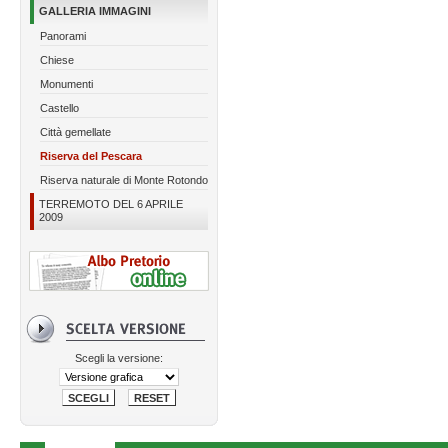
GALLERIA IMMAGINI
Panorami
Chiese
Monumenti
Castello
Città gemellate
Riserva del Pescara
Riserva naturale di Monte Rotondo
TERREMOTO DEL 6 APRILE
2009
Scegli la versione: