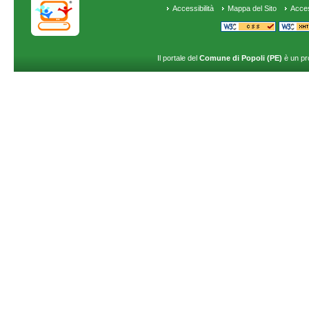
Accessibilità
Mappa del Sito
Acce
Il portale del
Comune di Popoli (PE)
è un pr