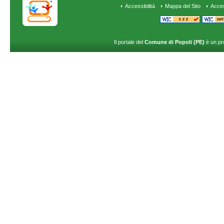
Accessibilità
Mappa del Sito
Acce
Il portale del
Comune di Popoli (PE)
è un pr