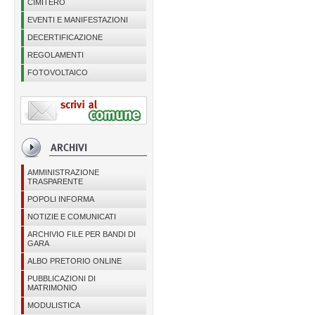
CIMITERO
EVENTI E MANIFESTAZIONI
DECERTIFICAZIONE
REGOLAMENTI
FOTOVOLTAICO
AMMINISTRAZIONE
TRASPARENTE
POPOLI INFORMA
NOTIZIE E COMUNICATI
ARCHIVIO FILE PER BANDI DI
GARA
ALBO PRETORIO ONLINE
PUBBLICAZIONI DI
MATRIMONIO
MODULISTICA