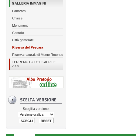
GALLERIA IMMAGINI
Panorami
Chiese
Monumenti
Castello
Città gemellate
Riserva del Pescara
Riserva naturale di Monte Rotondo
TERREMOTO DEL 6 APRILE
2009
Scegli la versione: