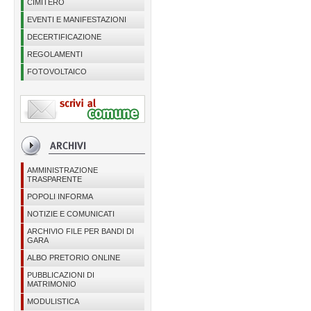
CIMITERO
EVENTI E MANIFESTAZIONI
DECERTIFICAZIONE
REGOLAMENTI
FOTOVOLTAICO
AMMINISTRAZIONE
TRASPARENTE
POPOLI INFORMA
NOTIZIE E COMUNICATI
ARCHIVIO FILE PER BANDI DI
GARA
ALBO PRETORIO ONLINE
PUBBLICAZIONI DI
MATRIMONIO
MODULISTICA