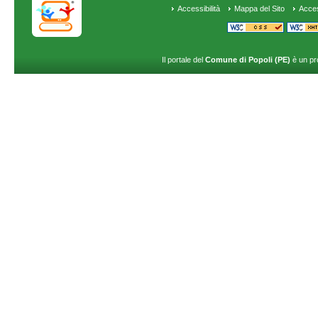
Accessibilità
Mappa del Sito
Acce
Il portale del
Comune di Popoli (PE)
è un pr