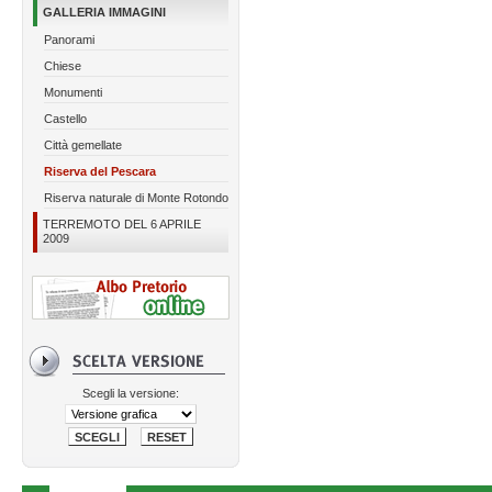
GALLERIA IMMAGINI
Panorami
Chiese
Monumenti
Castello
Città gemellate
Riserva del Pescara
Riserva naturale di Monte Rotondo
TERREMOTO DEL 6 APRILE
2009
Scegli la versione: