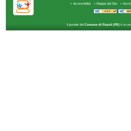
Accessibilità
Mappa del Sito
Acce
Il portale del
Comune di Popoli (PE)
è un pr