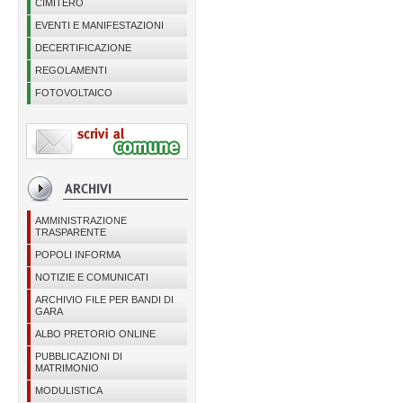
CIMITERO
EVENTI E MANIFESTAZIONI
DECERTIFICAZIONE
REGOLAMENTI
FOTOVOLTAICO
AMMINISTRAZIONE
TRASPARENTE
POPOLI INFORMA
NOTIZIE E COMUNICATI
ARCHIVIO FILE PER BANDI DI
GARA
ALBO PRETORIO ONLINE
PUBBLICAZIONI DI
MATRIMONIO
MODULISTICA