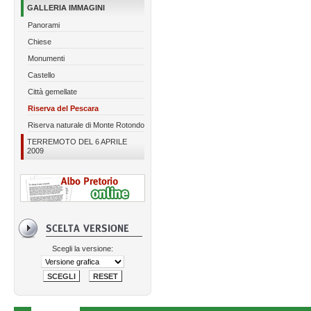
GALLERIA IMMAGINI
Panorami
Chiese
Monumenti
Castello
Città gemellate
Riserva del Pescara
Riserva naturale di Monte Rotondo
TERREMOTO DEL 6 APRILE
2009
Scegli la versione: