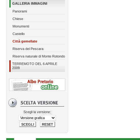
GALLERIA IMMAGINI
Panorami
Chiese
Monumenti
Castello
Città gemellate
Riserva del Pescara
Riserva naturale di Monte Rotondo
TERREMOTO DEL 6 APRILE
2009
Scegli la versione: