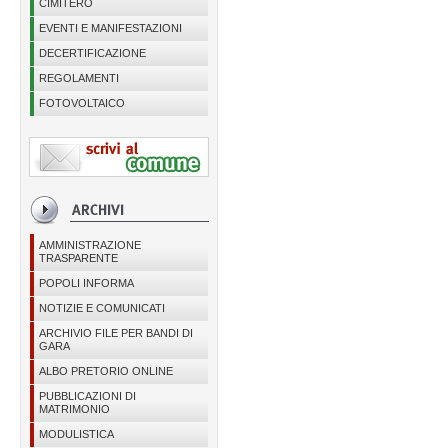
CIMITERO
EVENTI E MANIFESTAZIONI
DECERTIFICAZIONE
REGOLAMENTI
FOTOVOLTAICO
AMMINISTRAZIONE
TRASPARENTE
POPOLI INFORMA
NOTIZIE E COMUNICATI
ARCHIVIO FILE PER BANDI DI
GARA
ALBO PRETORIO ONLINE
PUBBLICAZIONI DI
MATRIMONIO
MODULISTICA