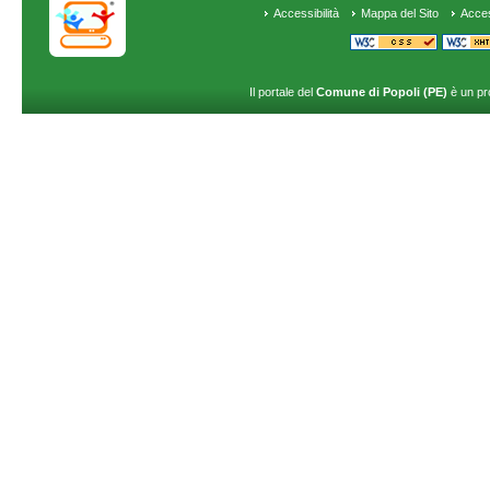
Accessibilità
Mappa del Sito
Acce
Il portale del
Comune di Popoli (PE)
è un pr