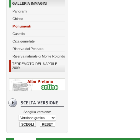
GALLERIA IMMAGINI
Panorami
Chiese
Monumenti
Castello
Città gemellate
Riserva del Pescara
Riserva naturale di Monte Rotondo
TERREMOTO DEL 6 APRILE
2009
Scegli la versione: