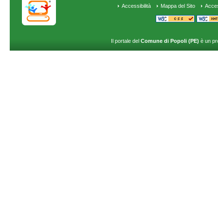
Accessibilità
Mappa del Sito
Acce
Il portale del
Comune di Popoli (PE)
è un pr