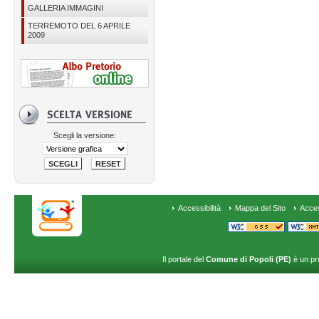
GALLERIA IMMAGINI
TERREMOTO DEL 6 APRILE
2009
Scegli la versione:
Accessibilità
Mappa del Sito
Acce
Il portale del
Comune di Popoli (PE)
è un pr