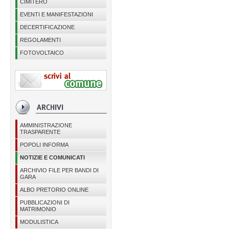
CIMITERO
EVENTI E MANIFESTAZIONI
DECERTIFICAZIONE
REGOLAMENTI
FOTOVOLTAICO
AMMINISTRAZIONE
TRASPARENTE
POPOLI INFORMA
NOTIZIE E COMUNICATI
ARCHIVIO FILE PER BANDI DI
GARA
ALBO PRETORIO ONLINE
PUBBLICAZIONI DI
MATRIMONIO
MODULISTICA