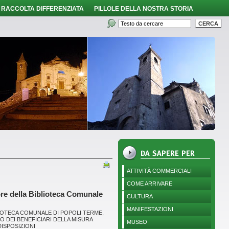
RACCOLTA DIFFERENZIATA
PILLOLE DELLA NOSTRA STORIA
ATTIVITÀ COMMERCIALI
COME ARRIVARE
vore della Biblioteca Comunale
CULTURA
MANIFESTAZIONI
BLIOTECA COMUNALE DI POPOLI TERME,
O DEI BENEFICIARI DELLA MISURA
MUSEO
DISPOSIZIONI