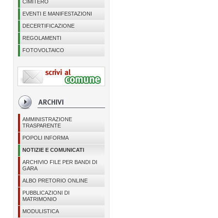
CIMITERO
EVENTI E MANIFESTAZIONI
DECERTIFICAZIONE
REGOLAMENTI
FOTOVOLTAICO
AMMINISTRAZIONE
TRASPARENTE
POPOLI INFORMA
NOTIZIE E COMUNICATI
ARCHIVIO FILE PER BANDI DI
GARA
ALBO PRETORIO ONLINE
PUBBLICAZIONI DI
MATRIMONIO
MODULISTICA