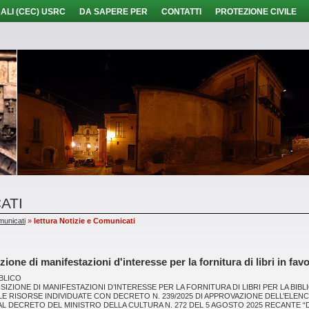
ALI (CEC) USRC
DA SAPERE PER
CONTATTI
PROTEZIONE CIVILE
ATI
municati
»
lettura Notizie e Comunicati
zione di manifestazioni d'interesse per la fornitura di libri in fa
BLICO
ISIZIONE DI MANIFESTAZIONI D’INTERESSE PER LA FORNITURA DI LIBRI PER LA BI
LE RISORSE INDIVIDUATE CON DECRETO N. 239/2025 DI APPROVAZIONE DELL’ELENC
AL DECRETO DEL MINISTRO DELLA CULTURA N. 272 DEL 5 AGOSTO 2025 RECANTE “