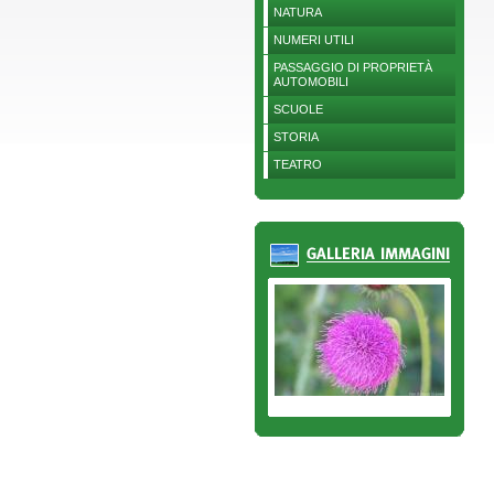
NATURA
NUMERI UTILI
PASSAGGIO DI PROPRIETÀ
AUTOMOBILI
SCUOLE
STORIA
TEATRO