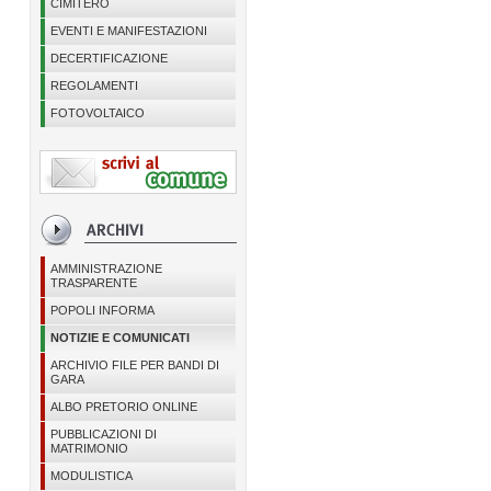
CIMITERO
EVENTI E MANIFESTAZIONI
DECERTIFICAZIONE
REGOLAMENTI
FOTOVOLTAICO
AMMINISTRAZIONE
TRASPARENTE
POPOLI INFORMA
NOTIZIE E COMUNICATI
ARCHIVIO FILE PER BANDI DI
GARA
ALBO PRETORIO ONLINE
PUBBLICAZIONI DI
MATRIMONIO
MODULISTICA