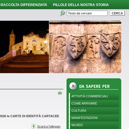
RACCOLTA DIFFERENZIATA
PILLOLE DELLA NOSTRA STORIA
ATTIVITÀ COMMERCIALI
COME ARRIVARE
CULTURA
 2026 le CARTE DI IDENTITÀ CARTACEE
MANIFESTAZIONI
MUSEO
Scarica l'allegato